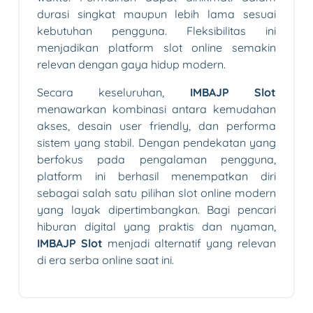
durasi singkat maupun lebih lama sesuai
kebutuhan pengguna. Fleksibilitas ini
menjadikan platform slot online semakin
relevan dengan gaya hidup modern.
Secara keseluruhan,
IMBAJP Slot
menawarkan kombinasi antara kemudahan
akses, desain user friendly, dan performa
sistem yang stabil. Dengan pendekatan yang
berfokus pada pengalaman pengguna,
platform ini berhasil menempatkan diri
sebagai salah satu pilihan slot online modern
yang layak dipertimbangkan. Bagi pencari
hiburan digital yang praktis dan nyaman,
IMBAJP Slot
menjadi alternatif yang relevan
di era serba online saat ini.