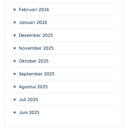
Februari 2026
Januari 2026
Desember 2025
November 2025
Oktober 2025
September 2025
Agustus 2025
Juli 2025
Juni 2025