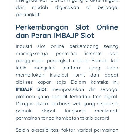
dan mudah digunakan di berbagai
perangkat.
Perkembangan Slot Online
dan Peran IMBAJP Slot
Industri slot online berkembang seiring
meningkatnya penetrasi internet dan
penggunaan perangkat mobile. Pemain kini
lebih menyukai platform yang tidak
memerlukan instalasi rumit dan dapat
diakses kapan saja. Dalam konteks ini,
IMBAJP Slot
memposisikan diri sebagai
platform yang adaptif terhadap tren digital.
Dengan sistem berbasis web yang responsif,
pemain dapat langsung menikmati
permainan tanpa hambatan teknis berarti.
Selain aksesibilitas, faktor variasi permainan