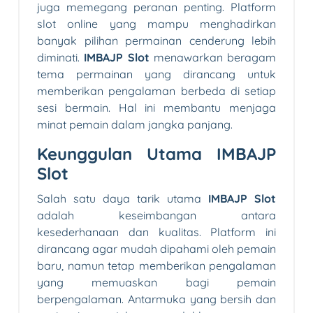
juga memegang peranan penting. Platform
slot online yang mampu menghadirkan
banyak pilihan permainan cenderung lebih
diminati.
IMBAJP Slot
menawarkan beragam
tema permainan yang dirancang untuk
memberikan pengalaman berbeda di setiap
sesi bermain. Hal ini membantu menjaga
minat pemain dalam jangka panjang.
Keunggulan Utama
IMBAJP
Slot
Salah satu daya tarik utama
IMBAJP Slot
adalah keseimbangan antara
kesederhanaan dan kualitas. Platform ini
dirancang agar mudah dipahami oleh pemain
baru, namun tetap memberikan pengalaman
yang memuaskan bagi pemain
berpengalaman. Antarmuka yang bersih dan