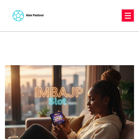
Lewati
ke
konten
Bersama Kita Ciptakan Masa Depan