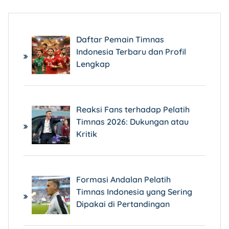
Daftar Pemain Timnas
Indonesia Terbaru dan Profil
Lengkap
Reaksi Fans terhadap Pelatih
Timnas 2026: Dukungan atau
Kritik
Formasi Andalan Pelatih
Timnas Indonesia yang Sering
Dipakai di Pertandingan