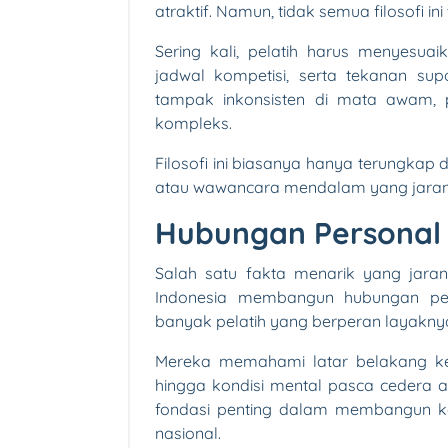
atraktif. Namun, tidak semua filosofi ini 
Sering kali, pelatih harus menyesuai
jadwal kompetisi, serta tekanan supo
tampak inkonsisten di mata awam, 
kompleks.
Filosofi ini biasanya hanya terungkap dal
atau wawancara mendalam yang jarang
Hubungan Personal
Salah satu fakta menarik yang jara
Indonesia membangun hubungan per
banyak pelatih yang berperan layaknya
Mereka memahami latar belakang kel
hingga kondisi mental pasca cedera a
fondasi penting dalam membangun ke
nasional.