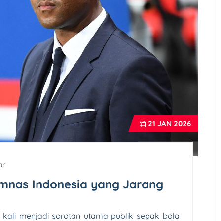
21
JAN 2026
ar
imnas Indonesia yang Jarang
g kali menjadi sorotan utama publik sepak bola