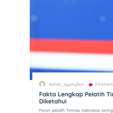
Admin_ayumy9uv
0 Koment
Fakta Lengkap Pelatih T
Diketahui
Peran pelatih Timnas Indonesia serin