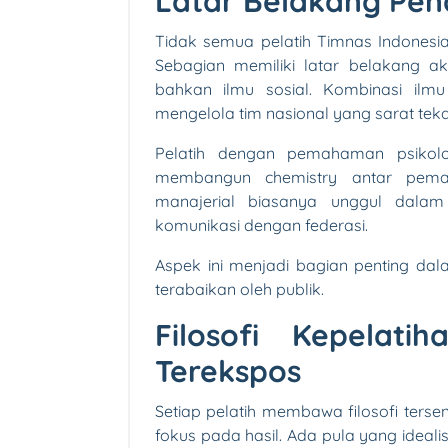
Latar Belakang Pe
Tidak semua pelatih Timnas Indonesia 
Sebagian memiliki latar belakang a
bahkan ilmu sosial. Kombinasi ilm
mengelola tim nasional yang sarat te
Pelatih dengan pemahaman psikolog
membangun chemistry antar pemai
manajerial biasanya unggul dalam 
komunikasi dengan federasi.
Aspek ini menjadi bagian penting da
terabaikan oleh publik.
Filosofi Kepelat
Terekspos
Setiap pelatih membawa filosofi terse
fokus pada hasil. Ada pula yang idea