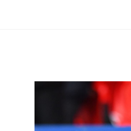
Lewati
ke
konten