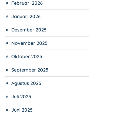
Februari 2026
Januari 2026
Desember 2025
November 2025
Oktober 2025
September 2025
Agustus 2025
Juli 2025
Juni 2025