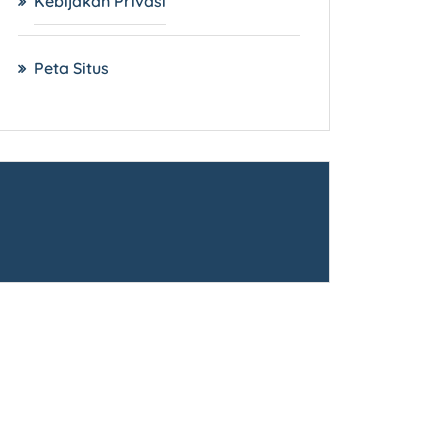
Kebijakan Privasi
Peta Situs