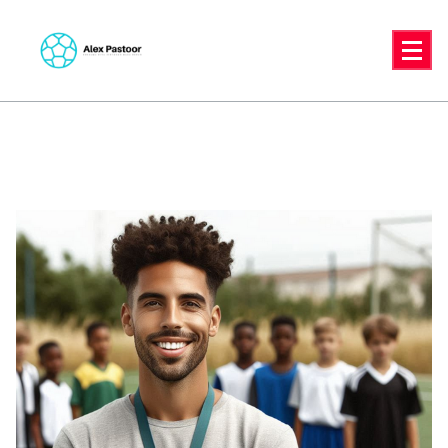
Lewati
ke
konten
Bersama Kita Ciptakan Masa Depan