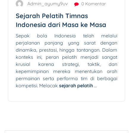
Admin_ayumy9uv
0 Komentar
Sejarah Pelatih Timnas
Indonesia dari Masa ke Masa
Sepak bola Indonesia telah melalui
perjalanan panjang yang sarat dengan
dinamika, prestasi, hingga tantangan. Dalam
konteks ini, peran pelatih menjadi sangat
krusial karena strategi, taktik, dan
kepemimpinan mereka menentukan arah
permainan serta performa tim di berbagai
kompetisi. Melacak
sejarah pelatih
…