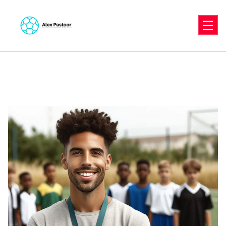
Lewati
ke
konten
Bersama Kita Ciptakan Masa Depan