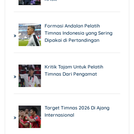
Formasi Andalan Pelatih
Timnas Indonesia yang Sering
Dipakai di Pertandingan
Kritik Tajam Untuk Pelatih
Timnas Dari Pengamat
Target Timnas 2026 Di Ajang
Internasional