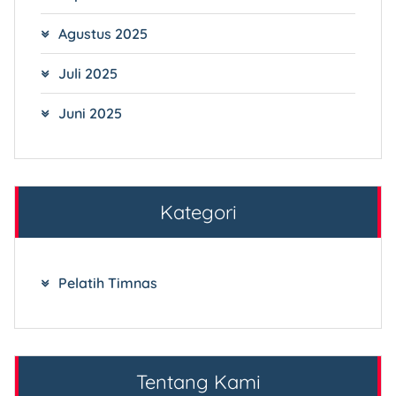
Agustus 2025
Juli 2025
Juni 2025
Kategori
Pelatih Timnas
Tentang Kami