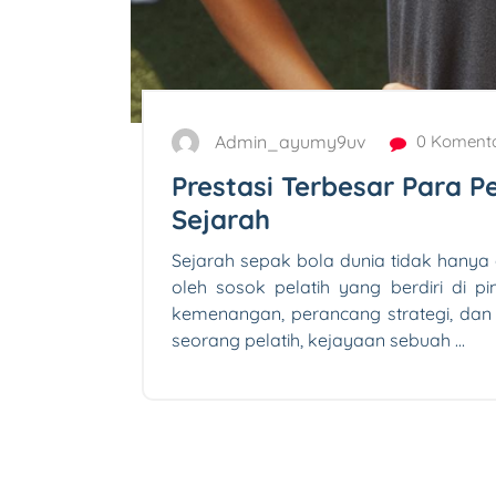
Admin_ayumy9uv
0 Koment
Prestasi Terbesar Para P
Sejarah
Sejarah sepak bola dunia tidak hanya 
oleh sosok pelatih yang berdiri di pi
kemenangan, perancang strategi, dan 
seorang pelatih, kejayaan sebuah …