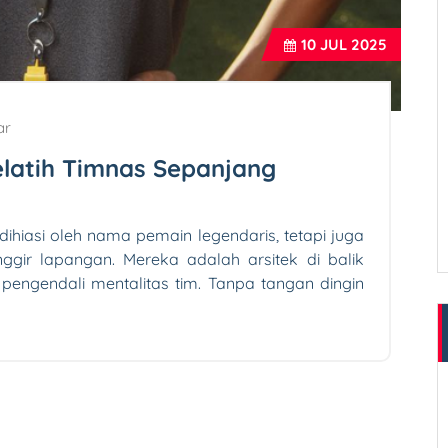
10
JUL 2025
ar
elatih Timnas Sepanjang
dihiasi oleh nama pemain legendaris, tetapi juga
nggir lapangan. Mereka adalah arsitek di balik
pengendali mentalitas tim. Tanpa tangan dingin