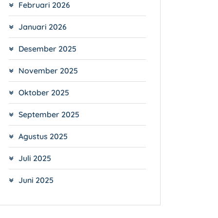
Februari 2026
Januari 2026
Desember 2025
November 2025
Oktober 2025
September 2025
Agustus 2025
Juli 2025
Juni 2025