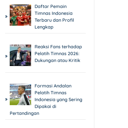
Daftar Pemain
Timnas Indonesia
Terbaru dan Profil
Lengkap
Reaksi Fans terhadap
Pelatih Timnas 2026:
Dukungan atau Kritik
Formasi Andalan
Pelatih Timnas
Indonesia yang Sering
Dipakai di
Pertandingan