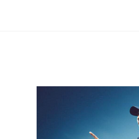
Lewati
ke
konten