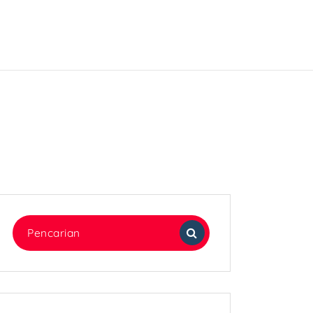
Bersama Kita Ciptakan Masa Depan
Pencarian
untuk: