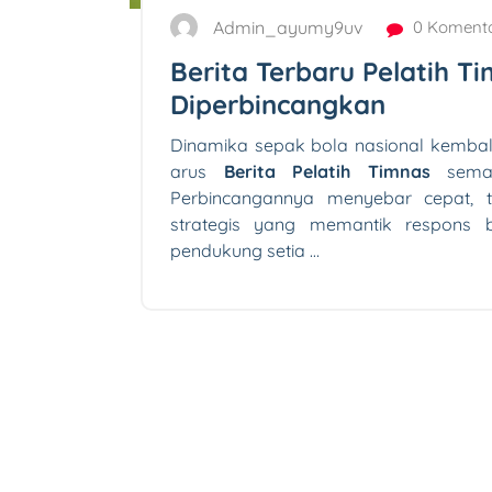
Admin_ayumy9uv
0 Koment
Berita Terbaru Pelatih 
Diperbincangkan
Dinamika sepak bola nasional kembal
arus
Berita Pelatih Timnas
semak
Perbincangannya menyebar cepat, t
strategis yang memantik respons 
pendukung setia …