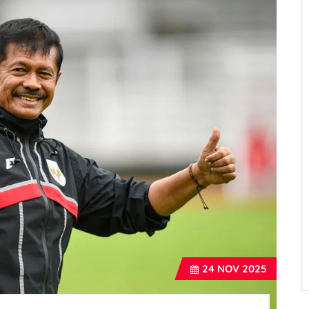
24
NOV 2025