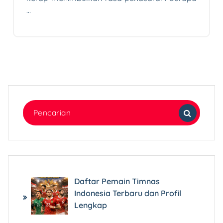
…
Pencarian
untuk:
Daftar Pemain Timnas
Indonesia Terbaru dan Profil
Lengkap