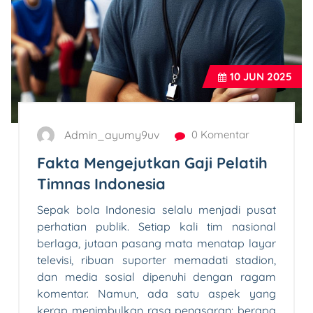
10
JUN 2025
Admin_ayumy9uv
0 Komentar
Fakta Mengejutkan Gaji Pelatih
Timnas Indonesia
Sepak bola Indonesia selalu menjadi pusat
perhatian publik. Setiap kali tim nasional
berlaga, jutaan pasang mata menatap layar
televisi, ribuan suporter memadati stadion,
dan media sosial dipenuhi dengan ragam
komentar. Namun, ada satu aspek yang
kerap menimbulkan rasa penasaran: berapa