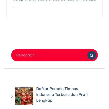
…
Pencarian
untuk:
Daftar Pemain Timnas
Indonesia Terbaru dan Profil
Lengkap