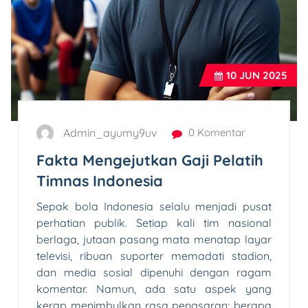
10
JUN 2025
Admin_ayumy9uv
0 Komentar
Fakta Mengejutkan Gaji Pelatih
Timnas Indonesia
Sepak bola Indonesia selalu menjadi pusat
perhatian publik. Setiap kali tim nasional
berlaga, jutaan pasang mata menatap layar
televisi, ribuan suporter memadati stadion,
dan media sosial dipenuhi dengan ragam
komentar. Namun, ada satu aspek yang
kerap menimbulkan rasa penasaran: berapa