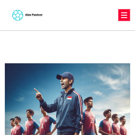
Lewati
ke
konten
Bersama Kita Ciptakan Masa Depan