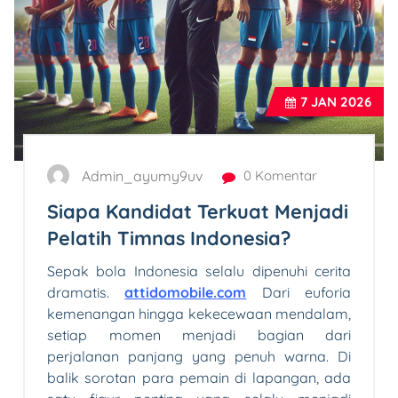
7
JAN 2026
Admin_ayumy9uv
0 Komentar
Siapa Kandidat Terkuat Menjadi
Pelatih Timnas Indonesia?
Sepak bola Indonesia selalu dipenuhi cerita
dramatis.
attidomobile.com
Dari euforia
kemenangan hingga kekecewaan mendalam,
setiap momen menjadi bagian dari
perjalanan panjang yang penuh warna. Di
balik sorotan para pemain di lapangan, ada