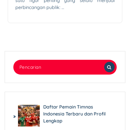
satu figur penting yang selalu menjadi
perbincangan publik: …
Pencarian
untuk:
Daftar Pemain Timnas
Indonesia Terbaru dan Profil
Lengkap