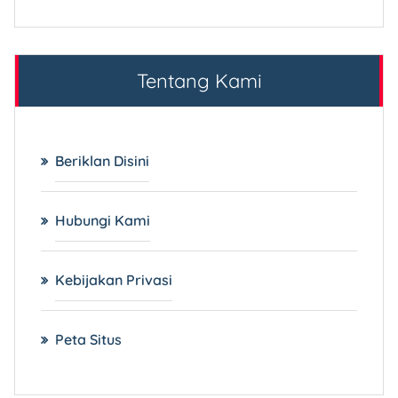
Tentang Kami
Beriklan Disini
Hubungi Kami
Kebijakan Privasi
Peta Situs